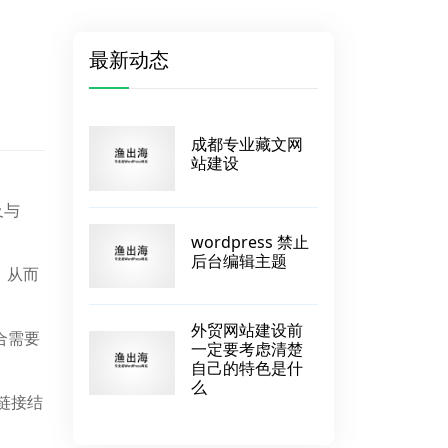
最新动态
成都专业藏文网
站建设
及与
wordpress 禁止
后台编辑主题
，从而
外贸网站建设前
合需要
一定要考虑清楚
自己的特色是什
么
定链接结