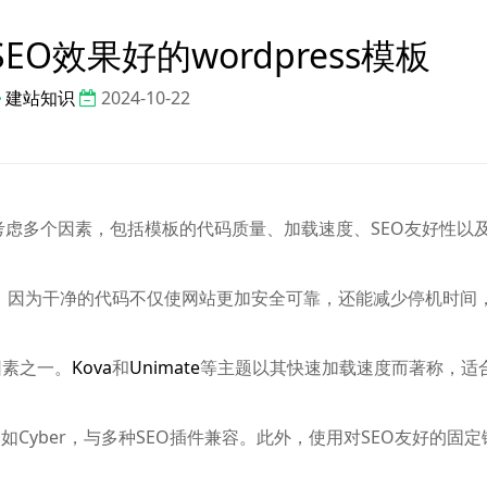
O效果好的wordpress模板
建站知识
2024-10-22
需要考虑多个因素，包括模板的代码质量、加载速度、SEO友好性以
s主题，因为干净的代码不仅使网站更加安全可靠，还能减少停机时间
因素之一。
Kova
和
Unimate
等主题以其快速加载速度而著称，适
，如Cyber，与多种SEO插件兼容。此外，使用对SEO友好的固