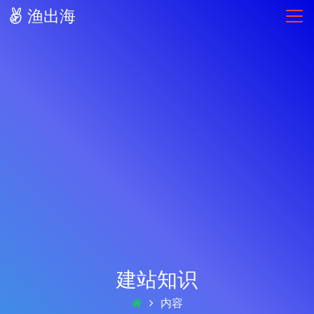
渔出海
建站知识
内容