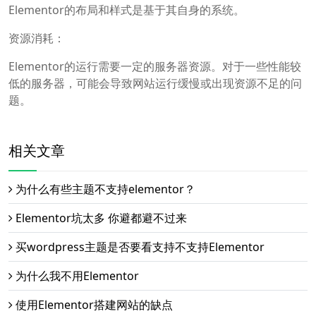
Elementor的布局和样式是基于其自身的系统。
资源消耗：
Elementor的运行需要一定的服务器资源。对于一些性能较
低的服务器，可能会导致网站运行缓慢或出现资源不足的问
题。
相关文章
为什么有些主题不支持elementor？
Elementor坑太多 你避都避不过来
买wordpress主题是否要看支持不支持Elementor
为什么我不用Elementor
使用Elementor搭建网站的缺点