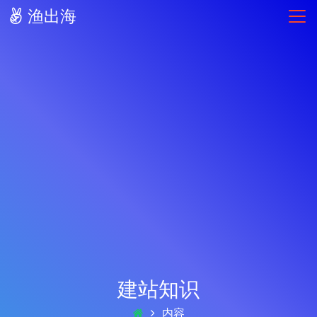
渔出海
建站知识
内容