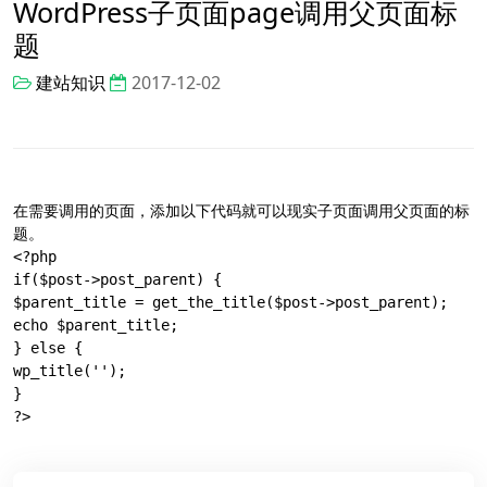
WordPress子页面page调用父页面标
题
建站知识
2017-12-02
在需要调用的页面，添加以下代码就可以现实子页面调用父页面的标
题。

<?php

if($post->post_parent) {

$parent_title = get_the_title($post->post_parent);

echo $parent_title;

} else {

wp_title('');

}

?>