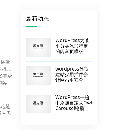
最新动态
WordPress为某
个分类添加特定
的内容页模板
，搭建
wordpress外贸
变得非
建站少用插件会
轻松完成
让网站更安全
的网站。
WordPress主题
中添加自定义Owl
无论是
Carousel轮播
通人无