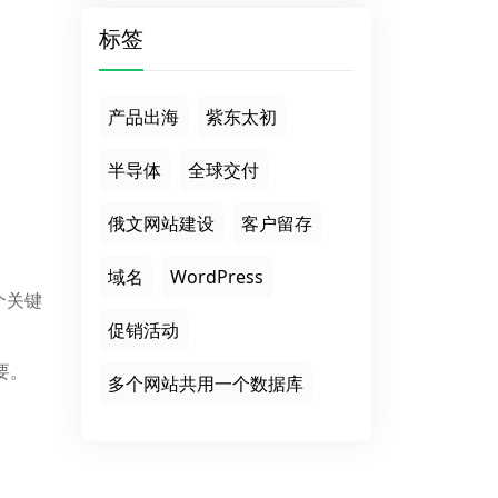
标签
产品出海
紫东太初
半导体
全球交付
俄文网站建设
客户留存
域名
WordPress
个关键
促销活动
要。
多个网站共用一个数据库