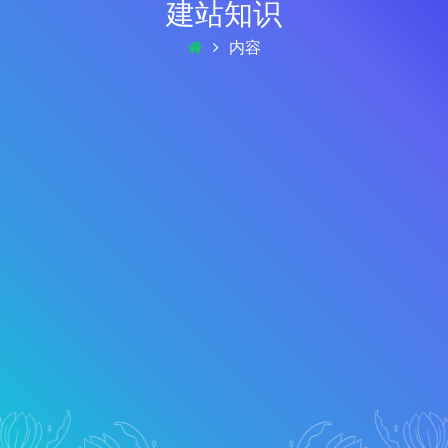
建站知识
内容