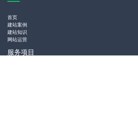
首页
建站案例
建站知识
网站运营
服务项目
模板建站
网站定制
网站维护
SEO优化
联系我们