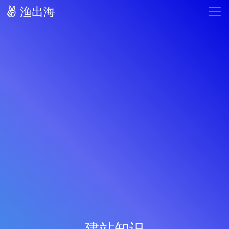
渔出海
建站知识