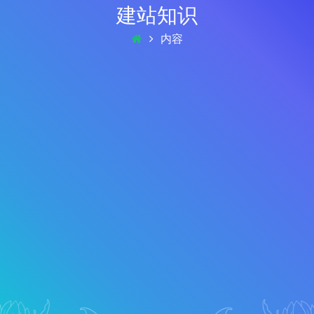
建站知识
内容