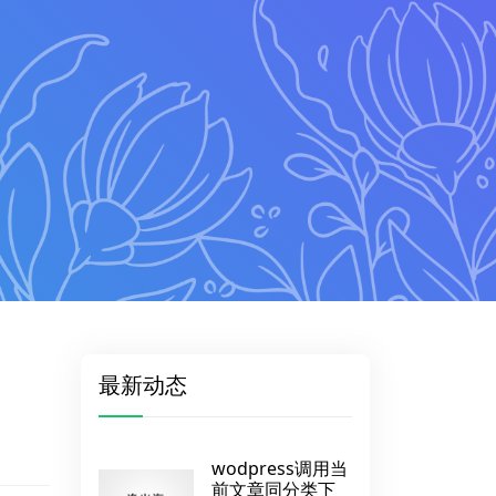
最新动态
wodpress调用当
前文章同分类下