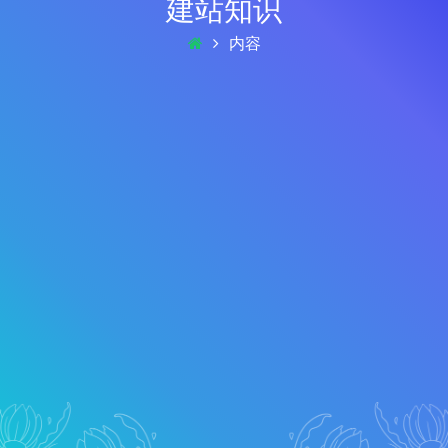
建站知识
内容