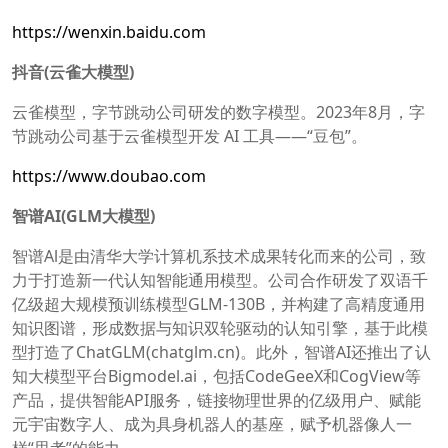
https://wenxin.baidu.com
抖音(云雀大模型)
云雀模型，字节跳动公司研发的数字模型。2023年8月，字
节跳动公司基于云雀模型开发 AI 工具——“豆包”。
https://www.doubao.com
智谱AI(GLM大模型)
智谱Al是由清华大学计算机系技术成果转化而来的公司，致
力于打造新一代认知智能通用模型。公司合作研发了双语千
亿级超大规模预训练模型GLM-130B，并构建了高精度通用
知识图谱，形成数据与知识双轮驱动的认知引擎，基于此模
型打造了ChatGLM(chatglm.cn)。此外，智谱AI还推出了认
知大模型平台Bigmodel.ai，包括CodeGeeX和CogView等
产品，提供智能API服务，链接物理世界的亿级用户、赋能
元宇宙数字人、成为具身机器人的基座，赋予机器像人一
样“思考”的能力。