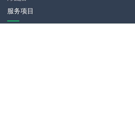
服务项目
模板建站
网站定制
网站维护
SEO优化
联系我们