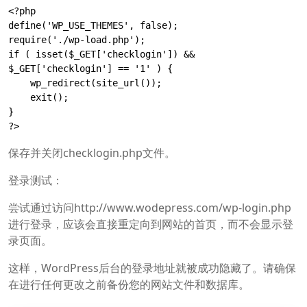
<?php

define('WP_USE_THEMES', false);

require('./wp-load.php');

if ( isset($_GET['checklogin']) && 
$_GET['checklogin'] == '1' ) {

    wp_redirect(site_url());

    exit();

}

?>
保存并关闭checklogin.php文件。
登录测试：
尝试通过访问http://www.wodepress.com/wp-login.php
进行登录，应该会直接重定向到网站的首页，而不会显示登
录页面。
这样，WordPress后台的登录地址就被成功隐藏了。请确保
在进行任何更改之前备份您的网站文件和数据库。