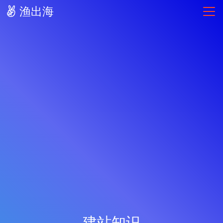
渔出海
建站知识