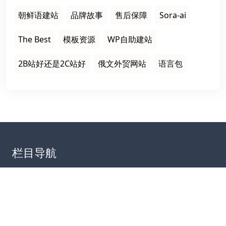
朝鲜语建站
品牌故事
售后保障
Sora-ai
The Best
模板资源
WP自助建站
2B站好还是2C站好
俄文外贸网站
语言包
栏目导航
首页
建站案例
建站知识