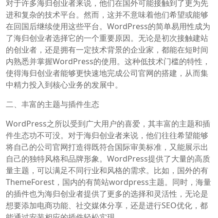
对于许多海归创业者来说，他们在国外可能接触到了更为先
进和复杂的技术平台。然而，这并不意味着他们希望或能够
在回国后继续使用这些平台。WordPress的简单易用性成为
了海归创业者选择它的一个重要原因。无论是初次接触建站
的创业者，还是拥有一定技术背景的企业家，都能在短时间
内熟悉并掌握WordPress的使用。这种低技术门槛的特性，
使得海归创业者能够更快速地完成公司官网的搭建，从而集
中精力投入到核心业务的发展中。
二、丰富的主题与插件生态
WordPress之所以受到广大用户的喜爱，其丰富的主题和插
件生态功不可没。对于海归创业者来说，他们往往希望能够
将自己的公司官网打造得既符合国际审美标准，又能展示出
自己的独特风格和品牌形象。WordPress提供了大量的高质
量主题，可以满足不同行业和风格的需求。比如，国外的有
ThemeForest，国内的有简站wordpress主题。同时，海量
的插件也为海归创业者提供了更多的选择和灵活性，无论是
想要添加电商功能、社交媒体分享，还是进行SEO优化，都
能通过安装相应的插件轻松实现。