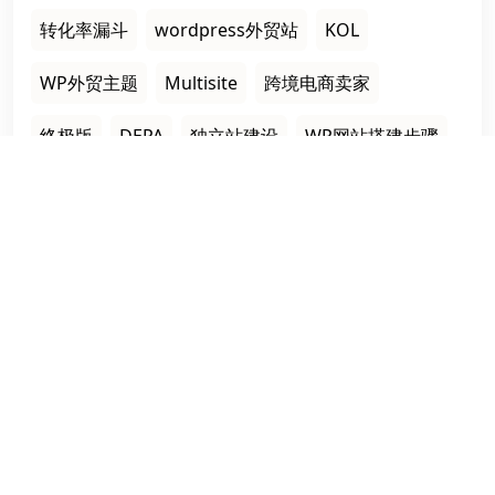
转化率漏斗
wordpress外贸站
KOL
WP外贸主题
Multisite
跨境电商卖家
终极版
DEPA
独立站建设
WP网站搭建步骤
栏目导航
首页
建站案例
建站知识