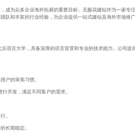
景，成为众多企业海外拓展的重要目标。无极花建站作为一家专
术团队和丰富的行业经验，为企业提供一站式建站及海外市场推
自北京语言大学，具备深厚的语言背景和专业的技术能力。公司提
国用户的审美习惯。
ify)进行开发，满足不同客户的需求。
运行。
站的长期稳定。