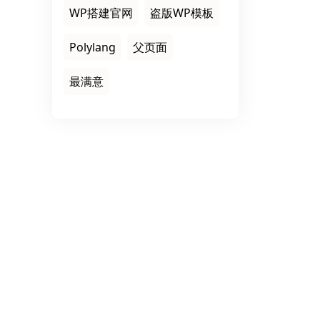
WP搭建官网
盗版WP模板
Polylang
父页面
最满意
推广策