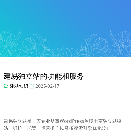
建易独立站的功能和服务
建站知识
2025-02-17
建易独立站是一家专业从事WordPress跨境电商独立站建
站、维护、托管、运营推广以及多搜索引擎优化(如