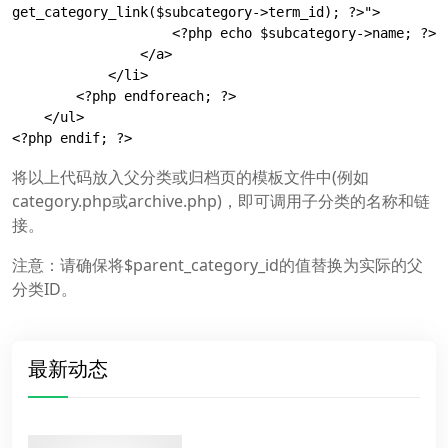
get_category_link($subcategory->term_id); ?>">

                    <?php echo $subcategory->name; ?>

                </a>

            </li>

        <?php endforeach; ?>

    </ul>

<?php endif; ?>
将以上代码放入父分类或归档页的模板文件中(例如
category.php或archive.php)，即可调用子分类的名称和链
接。
注意：请确保将$parent_category_id的值替换为实际的父
分类ID。
最新动态