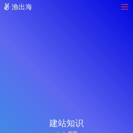
渔出海
建站知识
内容