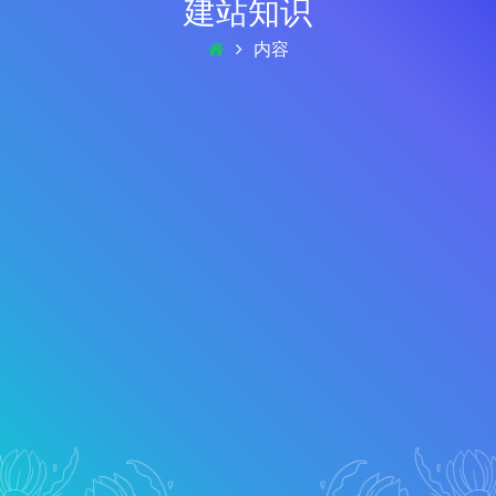
建站知识
内容