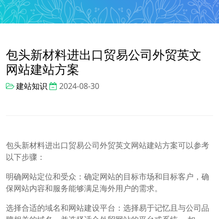
包头新材料进出口贸易公司外贸英文
网站建站方案
建站知识
2024-08-30
包头新材料进出口贸易公司外贸英文网站建站方案可以参考
以下步骤：
明确网站定位和受众：确定网站的目标市场和目标客户，确
保网站内容和服务能够满足海外用户的需求。
选择合适的域名和网站建设平台：选择易于记忆且与公司品