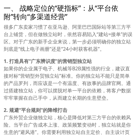
一、 战略定位的“硬指标”：从“平台依
附”转向“多渠道经营”
很多广东卖家习惯了在亚马逊、阿里巴巴国际站等第三方平
台上铺货，但在做独立站时，依然容易陷入“建站=接单”的误
区。对于广东的新手企业来说，第一步必须明确你的独立站
到底是“线上电子画册”还是“24小时获客机器”。
1. 打造具有“广东辨识度”的营销型独立站
如果你的企业属于电子、机械等B2B属性强的行业，建议直
接对标“营销型外贸独立站”标准。你的独立站不能只是简单
的产品罗列，而应该是一个有温度、有故事的品牌官网。通
过搭建独立站，你可以摆脱对单一平台的依赖，将客户数据
牢牢掌握在自己手中，从而建立长期的生意壁垒。
2. 规避“平台规则”的降维打击
广东外贸企业做独立站，核心是降低对第三方平台的依赖风
险。当平台广告成本上涨、政策频繁变动时，独立站就是你
生意的“避风港”。你需要利用独立站自主定价、自主设计页