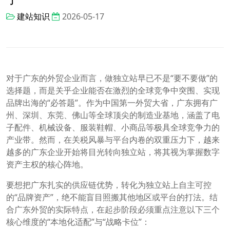
建站知识
2026-05-17
对于广东的外贸企业而言，做独立站早已不是“要不要做”的
选择题，而是关乎企业能否在激烈的全球竞争中突围、实现
品牌出海的“必答题”。作为中国第一外贸大省，广东拥有广
州、深圳、东莞、佛山等全球顶尖的制造业基地，涵盖了电
子配件、机械设备、服装鞋帽、小商品等极具全球竞争力的
产业带。然而，在关税风暴与平台内卷的双重压力下，越来
越多的广东企业开始将目光转向独立站，将其视为掌握数字
资产主权的核心阵地。
要想把广东扎实的供应链优势，转化为独立站上自主可控
的“品牌资产”，绝不能盲目照搬其他地区或平台的打法。结
合广东外贸的实际特点，在起步阶段必须重点注意以下三个
核心维度的“本地化适配”与“战略卡位”：