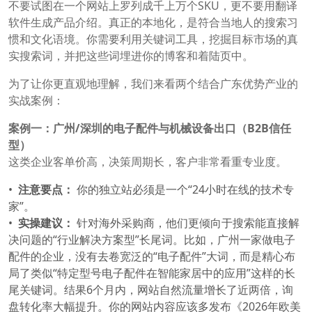
不要试图在一个网站上罗列成千上万个SKU，更不要用翻译
软件生成产品介绍。真正的本地化，是符合当地人的搜索习
惯和文化语境。你需要利用关键词工具，挖掘目标市场的真
实搜索词，并把这些词埋进你的博客和着陆页中。
为了让你更直观地理解，我们来看两个结合广东优势产业的
实战案例：
案例一：广州/深圳的电子配件与机械设备出口（B2B信任
型）
这类企业客单价高，决策周期长，客户非常看重专业度。
注意要点：
你的独立站必须是一个“24小时在线的技术专
家”。
实操建议：
针对海外采购商，他们更倾向于搜索能直接解
决问题的“行业解决方案型”长尾词。比如，广州一家做电子
配件的企业，没有去卷宽泛的“电子配件”大词，而是精心布
局了类似“特定型号电子配件在智能家居中的应用”这样的长
尾关键词。结果6个月内，网站自然流量增长了近两倍，询
盘转化率大幅提升。你的网站内容应该多发布《2026年欧美