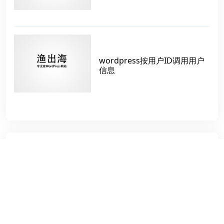
wordpress按用户ID调用用户
信息
标签
新手
智利
电子元器件
GDPR
跨境电商服务公司
Loco Translate