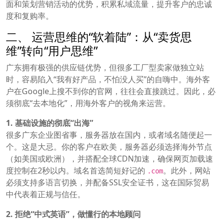
面和策划营销活动的优势，积累私域流量，提升客户的忠诚
度和复购率。
二、 运营思维的“软着陆”：从“卖货思
维”转向“用户思维”
广东拥有极强的供应链优势，但很多工厂型卖家做独立站
时，容易陷入“我有好产品，不怕没人买”的自嗨中。海外客
户在Google上搜不到你的官网，往往会直接跳过。因此，必
须彻底“去本地化”，用海外客户的视角来运营。
1. 基础设施的彻底“出海”
很多广东企业图省事，服务器放在国内，或者域名随便起一
个。这是大忌。你的客户在欧美，服务器必须选择海外节点
（如美国或欧洲），并搭配全球CDN加速，确保网页加载速
度控制在2秒以内。域名首选简短好记的
。此外，网站
.com
必须支持多语言切换，并配备SSL安全证书，这在国际贸易
中代表着正规与信任。
2. 拒绝“中式英语”，做懂行的本地顾问