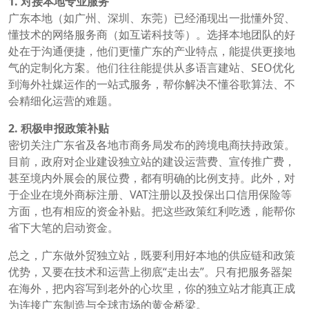
1. 对接本地专业服务
广东本地（如广州、深圳、东莞）已经涌现出一批懂外贸、
懂技术的网络服务商（如互诺科技等）。选择本地团队的好
处在于沟通便捷，他们更懂广东的产业特点，能提供更接地
气的定制化方案。他们往往能提供从多语言建站、SEO优化
到海外社媒运作的一站式服务，帮你解决不懂谷歌算法、不
会精细化运营的难题。
2. 积极申报政策补贴
密切关注广东省及各地市商务局发布的跨境电商扶持政策。
目前，政府对企业建设独立站的建设运营费、宣传推广费，
甚至境内外展会的展位费，都有明确的比例支持。此外，对
于企业在境外商标注册、VAT注册以及投保出口信用保险等
方面，也有相应的资金补贴。把这些政策红利吃透，能帮你
省下大笔的启动资金。
总之，广东做外贸独立站，既要利用好本地的供应链和政策
优势，又要在技术和运营上彻底“走出去”。只有把服务器架
在海外，把内容写到老外的心坎里，你的独立站才能真正成
为连接广东制造与全球市场的黄金桥梁。