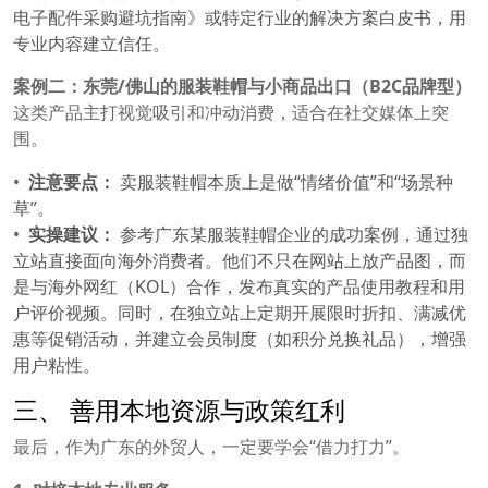
电子配件采购避坑指南》或特定行业的解决方案白皮书，用
专业内容建立信任。
案例二：东莞/佛山的服装鞋帽与小商品出口（B2C品牌型）
这类产品主打视觉吸引和冲动消费，适合在社交媒体上突
围。
注意要点：
卖服装鞋帽本质上是做“情绪价值”和“场景种
草”。
实操建议：
参考广东某服装鞋帽企业的成功案例，通过独
立站直接面向海外消费者。他们不只在网站上放产品图，而
是与海外网红（KOL）合作，发布真实的产品使用教程和用
户评价视频。同时，在独立站上定期开展限时折扣、满减优
惠等促销活动，并建立会员制度（如积分兑换礼品），增强
用户粘性。
三、 善用本地资源与政策红利
最后，作为广东的外贸人，一定要学会“借力打力”。