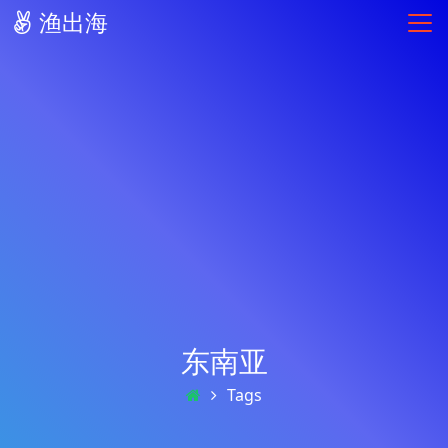
渔出海
东南亚
Tags