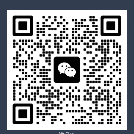
WeChat