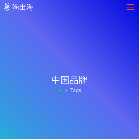
渔出海
中国品牌
Tags