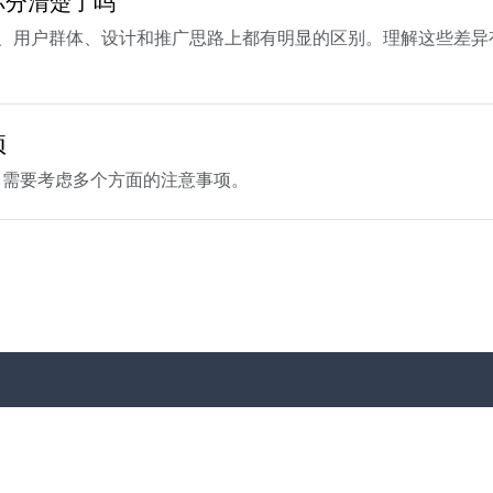
你分清楚了吗
的性、用户群体、设计和推广思路上都有明显的区别。理解这些差
项
，需要考虑多个方面的注意事项。
服务项目