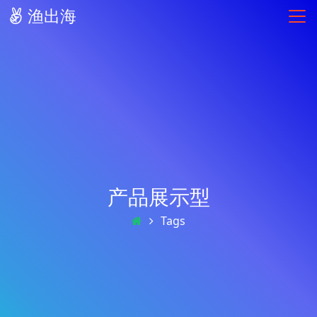
渔出海
产品展示型
Tags