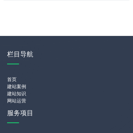
栏目导航
首页
建站案例
建站知识
网站运营
服务项目