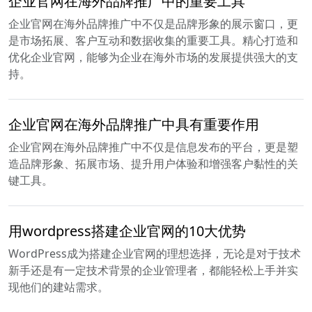
企业官网在海外品牌推广中的重要工具
企业官网在海外品牌推广中不仅是品牌形象的展示窗口，更
是市场拓展、客户互动和数据收集的重要工具。精心打造和
优化企业官网，能够为企业在海外市场的发展提供强大的支
持。
企业官网在海外品牌推广中具有重要作用
企业官网在海外品牌推广中不仅是信息发布的平台，更是塑
造品牌形象、拓展市场、提升用户体验和增强客户黏性的关
键工具。
用wordpress搭建企业官网的10大优势
WordPress成为搭建企业官网的理想选择，无论是对于技术
新手还是有一定技术背景的企业管理者，都能轻松上手并实
现他们的建站需求。