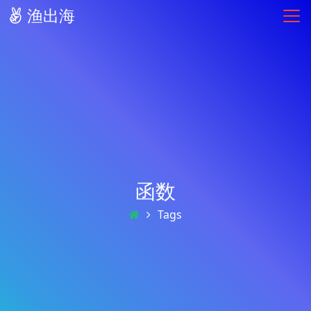
渔出海
函数
Tags