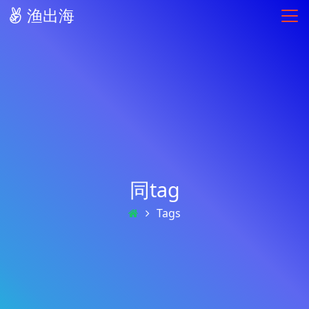
渔出海
同tag
Tags