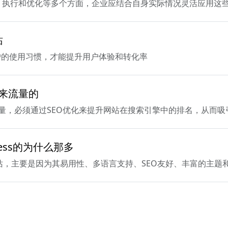
、执行和优化等多个方面，企业应结合自身实际情况灵活应用这
站
户的使用习惯，才能提升用户体验和转化率
己来流量的
获得流量，必须通过SEO优化来提升网站在搜索引擎中的排名，从而
ess的为什么那多
语网站，主要是因为其易用性、多语言支持、SEO友好、丰富的主
贸网站更合适
越南语和印尼语的外贸网站会更加合适，这不仅有助于突破语言