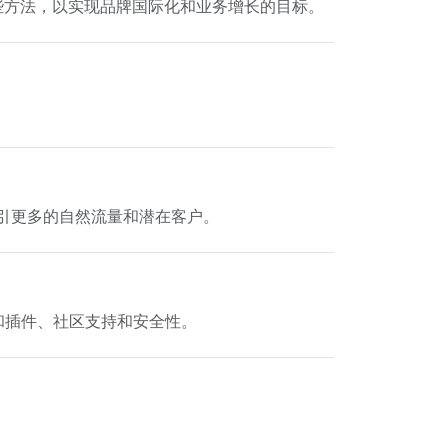
些方法，以实现品牌国际化和业务增长的目标。
吸引更多的自然流量和潜在客户。
题和插件、社区支持和安全性。
障碍，还能提升用户体验和业务转化率。