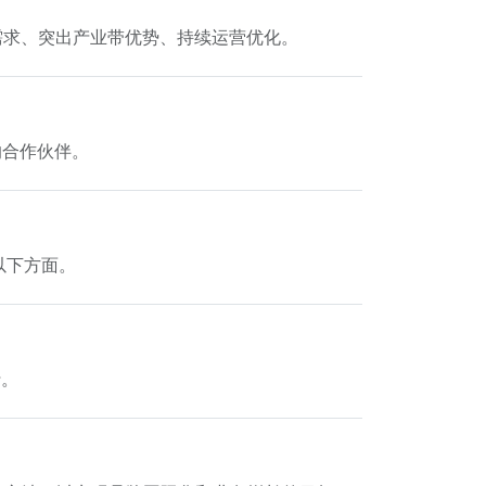
B需求、突出产业带优势、持续运营优化。
的合作伙伴。
以下方面。
行。