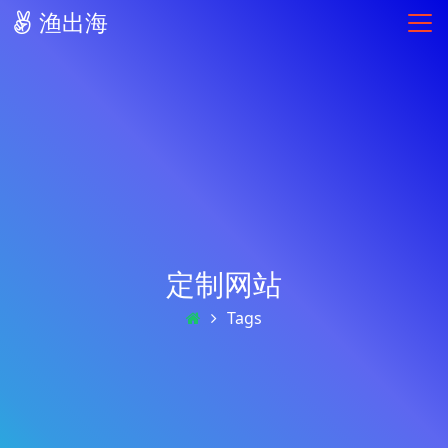
渔出海
定制网站
Tags