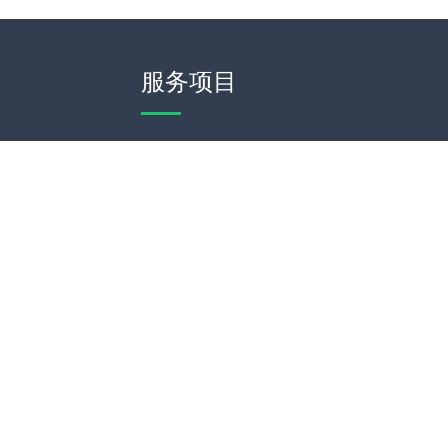
服务项目
模板建站
网站定制
网站维护
SEO优化
d
网站地图