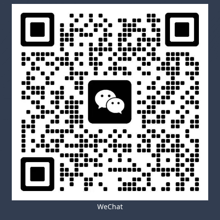
WeChat