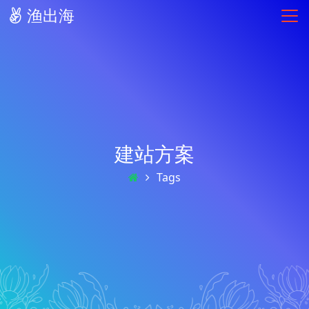
渔出海
建站方案
Tags