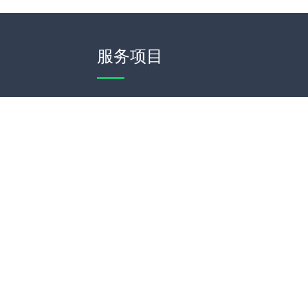
服务项目
模板建站
网站定制
网站维护
SEO优化
d
网站地图