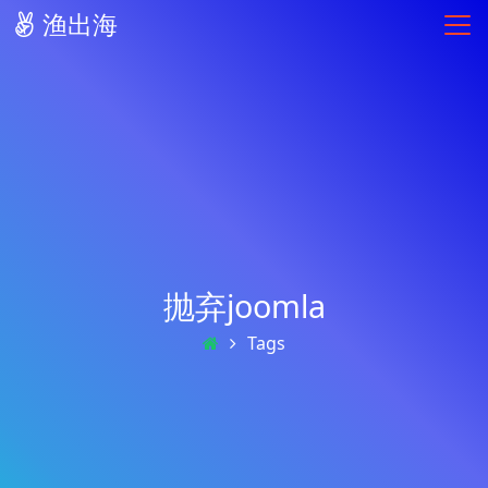
渔出海
抛弃joomla
Tags