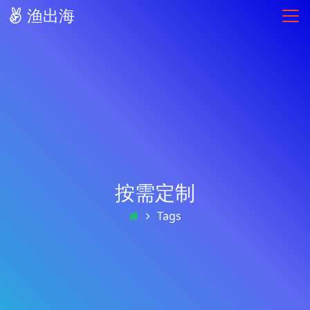
渔出海
按需定制
Tags