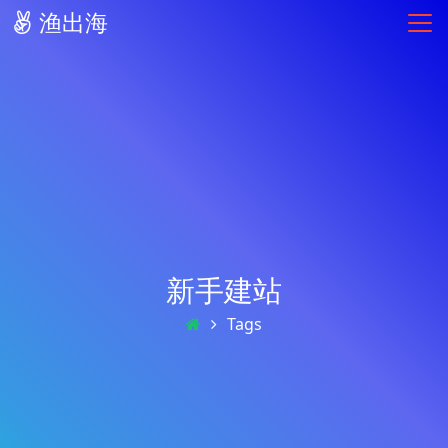
渔出海
新手建站
Tags