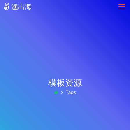
渔出海
模板资源
Tags