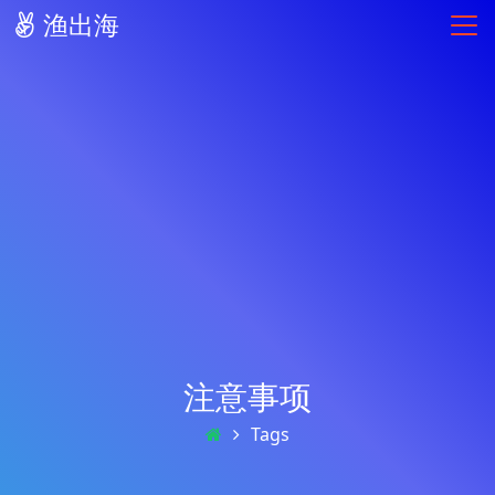
渔出海
注意事项
Tags