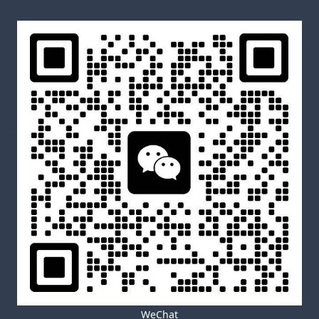
WeChat