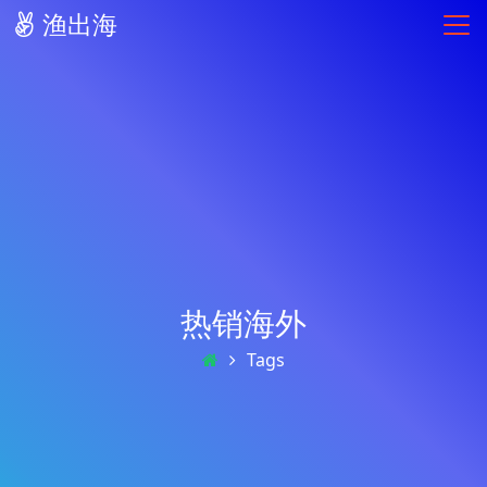
渔出海
热销海外
Tags