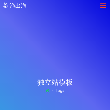
渔出海
独立站模板
Tags