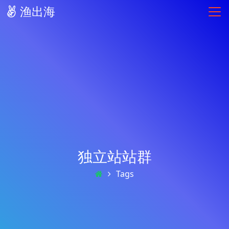
渔出海
独立站站群
Tags