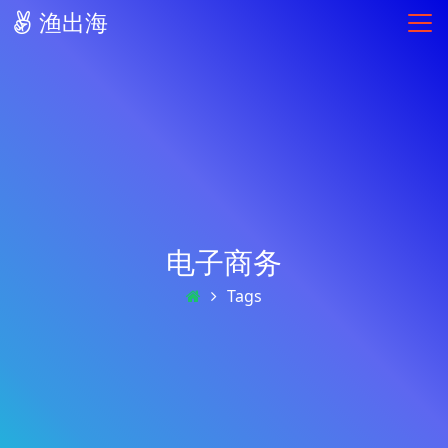
渔出海
电子商务
Tags