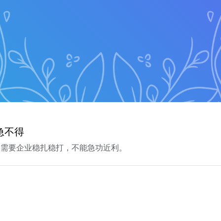
急不得
，需要企业稳扎稳打，不能急功近利。