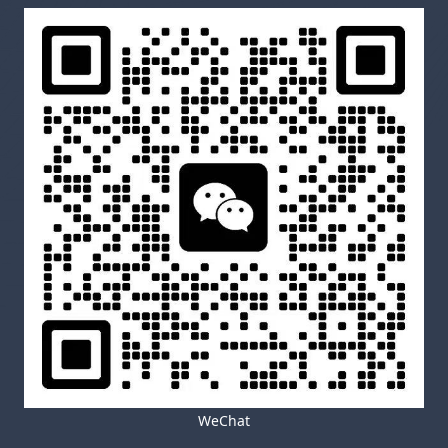
WeChat