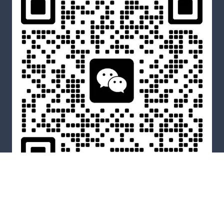
WeChat