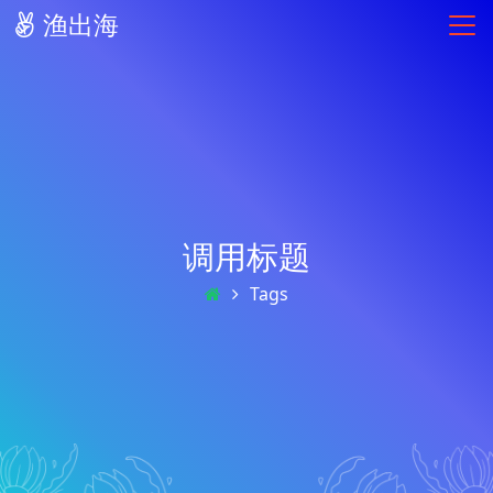
渔出海
调用标题
Tags